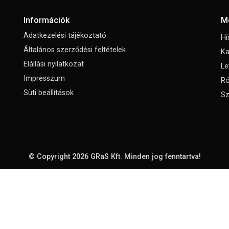
Információk
M
Adatkezelési tájékoztató
Hí
Általános szerződési feltételek
Ka
Elállási nyilatkozat
Le
Impresszum
Ró
Süti beállítások
Sz
© Copyright 2026
GRaS Kft.
Minden jog fenntartva!