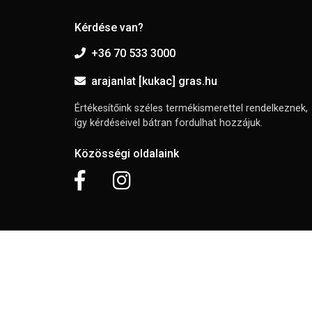
Kérdése van?
+36 70 533 3000
arajanlat [kukac] gras.hu
Értékesítőink széles termékismerettel rendelkeznek,
így kérdéseivel bátran fordulhat hozzájuk.
Közösségi oldalaink