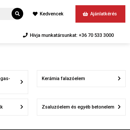
Kedvencek
Ajánlatkérés
Hívja munkatársunkat: +36 70 533 3000
agas-
Kerámia falazóelem
kk
Zsaluzóelem és egyéb betonelem