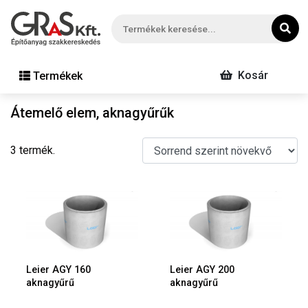
Kosár
Termékek
Átemelő elem, aknagyűrűk
3 termék.
Leier AGY 160
Leier AGY 200
aknagyűrű
aknagyűrű