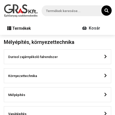
Kosár
Termékek
Mélyépítés, környezettechnika
Durisol zajárnyékoló falrendszer
Környezettechnika
Mélyépítés
Vasútépítés