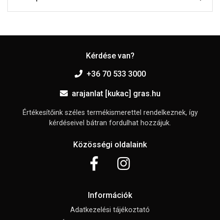
Kérdése van?
+36 70 533 3000
arajanlat [kukac] gras.hu
Értékesítőink széles termékismerettel rendelkeznek, így
kérdéseivel bátran fordulhat hozzájuk.
Közösségi oldalaink
Információk
Adatkezelési tájékoztató