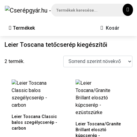
Termékek
Kosár
Leier Toscana tetőcserép kiegészítői
2 termék.
Leier Toscana Classic
balos szegélycserép -
Leier Toscana/Granite
carbon
Brillant elosztó
kúpcserép -