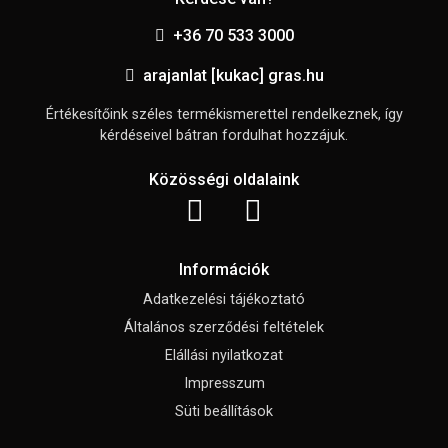
+36 70 533 3000
arajanlat [kukac] gras.hu
Értékesítőink széles termékismerettel rendelkeznek, így
kérdéseivel bátran fordulhat hozzájuk.
Közösségi oldalaink
Információk
Adatkezelési tájékoztató
Általános szerződési feltételek
Elállási nyilatkozat
Impresszum
Süti beállítások