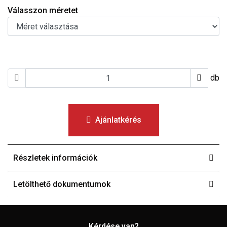
Válasszon méretet
db
Ajánlatkérés
Részletek információk
Letölthető dokumentumok
Kérdése van?