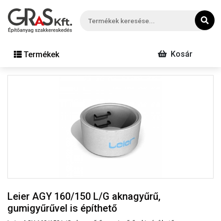
Kosár
Termékek
Leier AGY 160/150 L/G aknagyűrű,
gumigyűrűvel is építhető