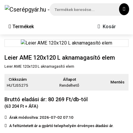
Termékek
Kosár
Leier AME 120x120 L aknamagasító elem
Leier AME 120x120 L aknamagasító elem
Cikkszám
Állapot
Mentés
HUTJS5275
Rendelhető
Bruttó eladási ár: 80 269
Ft/db-tól
(63 204 Ft + ÁFA)
Árak módosítva: 2026-07-02 07:10
A feltüntetett ár a gyártó telephelyén érvényes átadási ár.