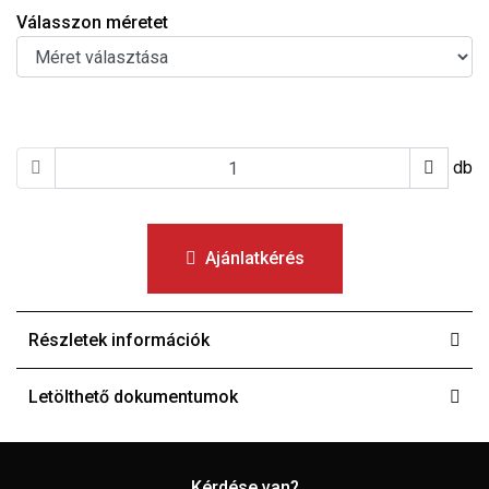
Válasszon méretet
db
Ajánlatkérés
Részletek információk
Letölthető dokumentumok
Kérdése van?