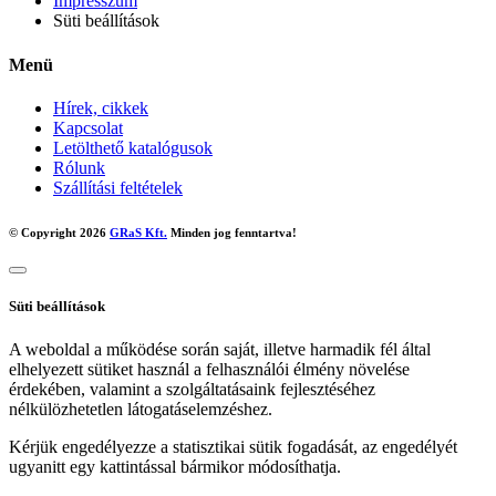
Impresszum
Süti beállítások
Menü
Hírek, cikkek
Kapcsolat
Letölthető katalógusok
Rólunk
Szállítási feltételek
© Copyright 2026
GRaS Kft.
Minden jog fenntartva!
Süti beállítások
A weboldal a működése során saját, illetve harmadik fél által
elhelyezett sütiket használ a felhasználói élmény növelése
érdekében, valamint a szolgáltatásaink fejlesztéséhez
nélkülözhetetlen látogatáselemzéshez.
Kérjük engedélyezze a statisztikai sütik fogadását, az engedélyét
ugyanitt egy kattintással bármikor módosíthatja.