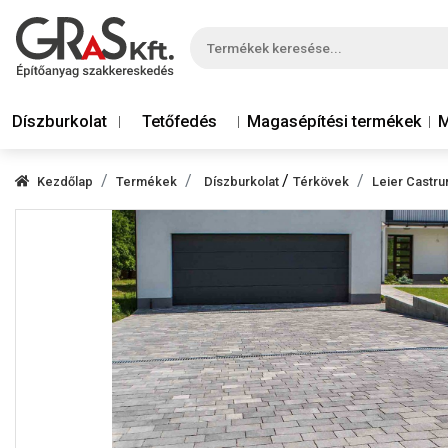
Díszburkolat
Tetőfedés
Magasépítési termékek
M
/
Kezdőlap
Termékek
Díszburkolat
Térkövek
Leier Castru