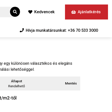
Kedvencek
Ajánlatkérés
Hívja munkatársunkat: +36 70 533 3000
egy egy különösen választékos és elegáns
nálási lehetőséggel.
Állapot
Mentés
Rendelhető
t/m2-től