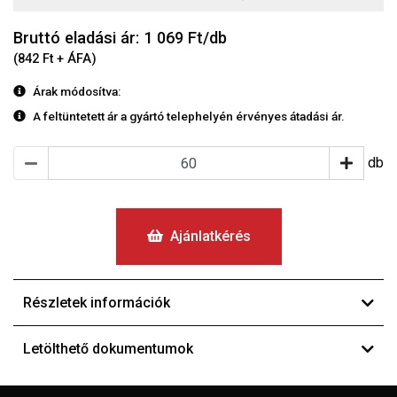
Bruttó eladási ár: 1 069
Ft/db
(842 Ft + ÁFA)
Árak módosítva:
A feltüntetett ár a gyártó telephelyén érvényes átadási ár.
db
Ajánlatkérés
Részletek információk
Letölthető dokumentumok