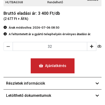
HUTBA6368
Rendelhető
Bruttó eladási ár: 3 400
Ft/db
(2 677 Ft + ÁFA)
Árak módosítva: 2026-07-06 08:50
A feltüntetett ár a gyártó telephelyén érvényes átadási ár.
db
Ajánlatkérés
Részletek információk
Letölthető dokumentumok