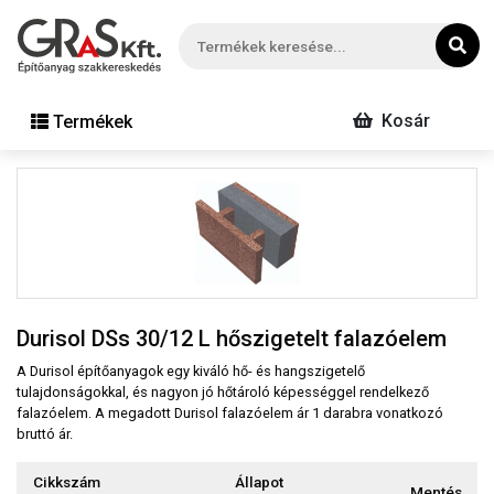
Kosár
Termékek
Durisol DSs 30/12 L hőszigetelt falazóelem
A Durisol építőanyagok egy kiváló hő- és hangszigetelő
tulajdonságokkal, és nagyon jó hőtároló képességgel rendelkező
falazóelem. A megadott Durisol falazóelem ár 1 darabra vonatkozó
bruttó ár.
Cikkszám
Állapot
Mentés