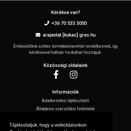
Kérdése van?
+36 70 533 3000
arajanlat [kukac] gras.hu
Értékesítőink széles termékismerettel rendelkeznek, így
kérdéseivel bátran fordulhat hozzájuk.
Közösségi oldalaink
Információk
Adatkezelési tájékoztató
Általános szerződési feltételek
Elállási nyilatkozat
Tájékoztatjuk, hogy a weboldalunkon
Impresszum