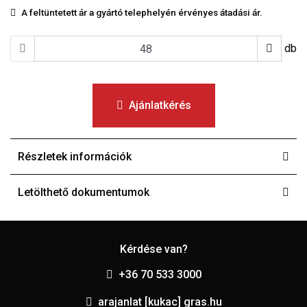
A feltüntetett ár a gyártó telephelyén érvényes átadási ár.
db
Ajánlatkérés
Részletek információk
Letölthető dokumentumok
Kérdése van?
+36 70 533 3000
arajanlat [kukac] gras.hu