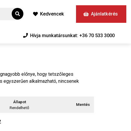
Kedvencek
Ajánlatkérés
Hívja munkatársunkat: +36 70 533 3000
egnagyobb előnye, hogy tetszőleges
is egyszerűen alkalmazható, nincsenek
Állapot
Mentés
Rendelhető
2