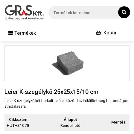
Kosár
Termékek
Leier K-szegélykő 25x25x15/10 cm
Leier K szegélykő két burkolt felület közötti szintkülönbség biztonságos
áthidalására.
Cikkszám
Állapot
Mentés
HUTHS1078
Rendelhető