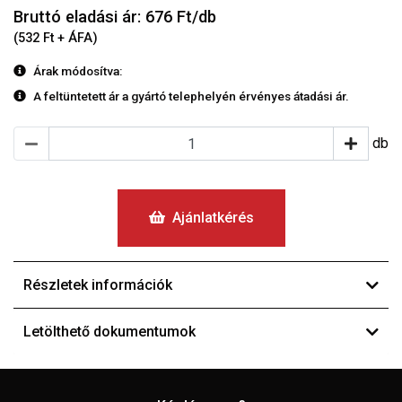
Bruttó eladási ár: 676
Ft/db
(532 Ft + ÁFA)
Árak módosítva:
A feltüntetett ár a gyártó telephelyén érvényes átadási ár.
db
Ajánlatkérés
Részletek információk
Letölthető dokumentumok