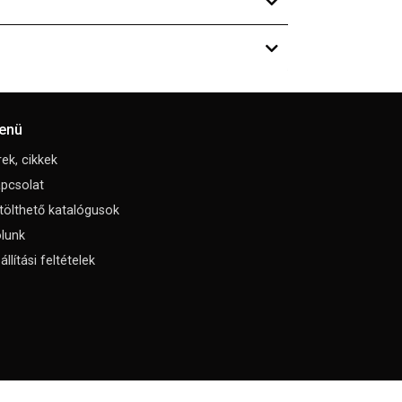
enü
rek, cikkek
pcsolat
tölthető katalógusok
lunk
állítási feltételek