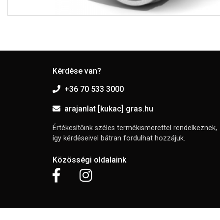
Kérdése van?
+36 70 533 3000
arajanlat [kukac] gras.hu
Értékesítőink széles termékismerettel rendelkeznek,
így kérdéseivel bátran fordulhat hozzájuk.
Közösségi oldalaink